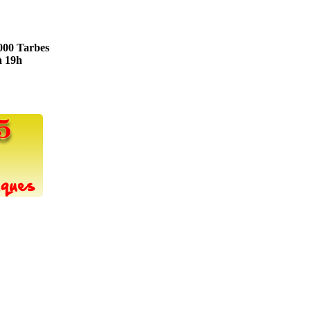
5000 Tarbes
à 19h