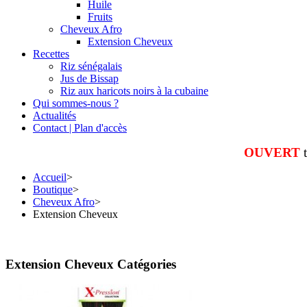
Huile
Fruits
Cheveux Afro
Extension Cheveux
Recettes
Riz sénégalais
Jus de Bissap
Riz aux haricots noirs à la cubaine
Qui sommes-nous ?
Actualités
Contact | Plan d'accès
OUVERT
Accueil
>
Boutique
>
Cheveux Afro
>
Extension Cheveux
Extension Cheveux Catégories