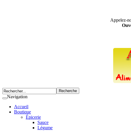
Appelez-n
Ouve
Navigation
Accueil
Boutique
Épicerie
Sauce
Légume