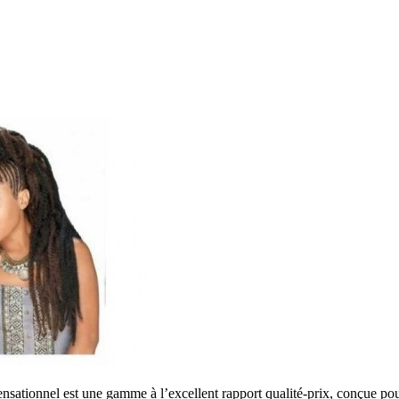
l est une gamme à l’excellent rapport qualité-prix, conçue pour rec