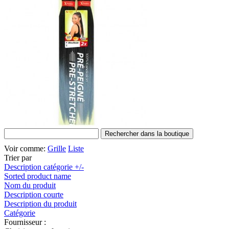
Voir comme:
Grille
Liste
Trier par
Description catégorie +/-
Sorted product name
Nom du produit
Description courte
Description du produit
Catégorie
Fournisseur :