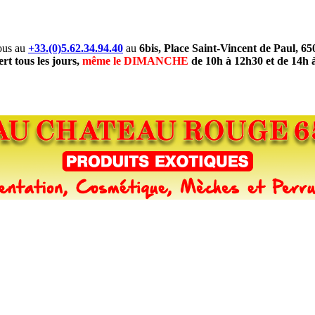
ous au
+33.(0)5.62.34.94.40
au
6bis, Place Saint-Vincent de Paul, 6
rt tous les jours,
même le DIMANCHE
de 10h à 12h30 et de 14h 