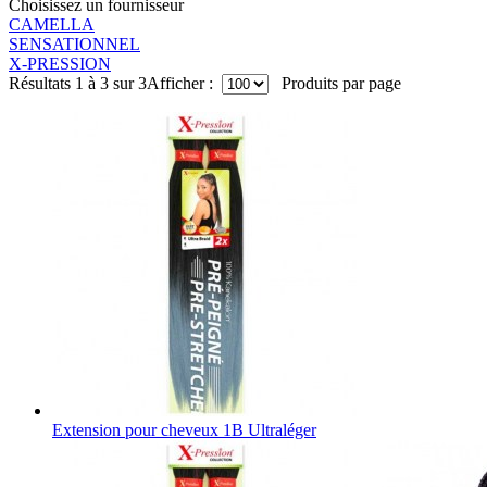
Choisissez un fournisseur
CAMELLA
SENSATIONNEL
X-PRESSION
Résultats 1 à 3 sur 3
Afficher :
Produits par page
Extension pour cheveux 1B Ultraléger