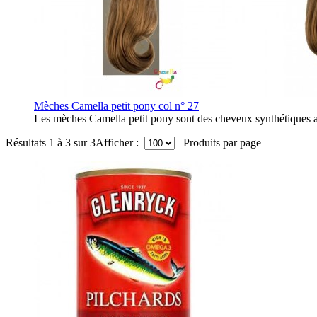
Mèches Camella petit pony col n° 27
Les mèches Camella petit pony sont des cheveux synthétiques ada
Résultats 1 à 3 sur 3
Afficher :
Produits par page