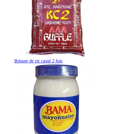
Brisure de riz cassé 2 fois