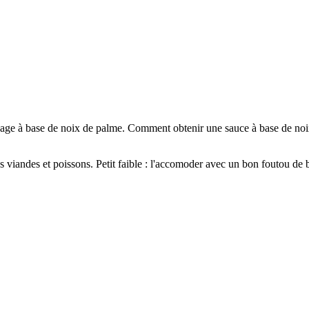
yage à base de noix de palme. Comment obtenir une sauce à base de noix 
s viandes et poissons. Petit faible : l'accomoder avec un bon foutou d