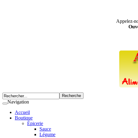
Appelez-n
Ouve
Navigation
Accueil
Boutique
Épicerie
Sauce
Légume