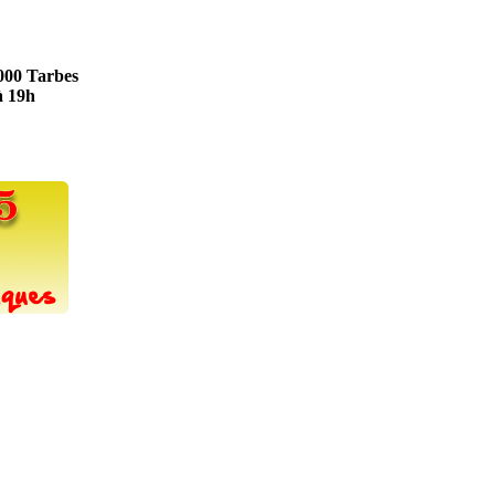
5000 Tarbes
à 19h