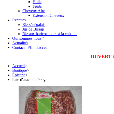
Huile
Fruits
Cheveux Afro
Extension Cheveux
Recettes
Riz sénégalais
Jus de Bissap
Riz aux haricots noirs à la cubaine
Qui sommes-nous ?
Actualités
Contact | Plan d'accès
OUVERT
Accueil
>
Boutique
>
Épicerie
>
Pâte d'arachide 500gr