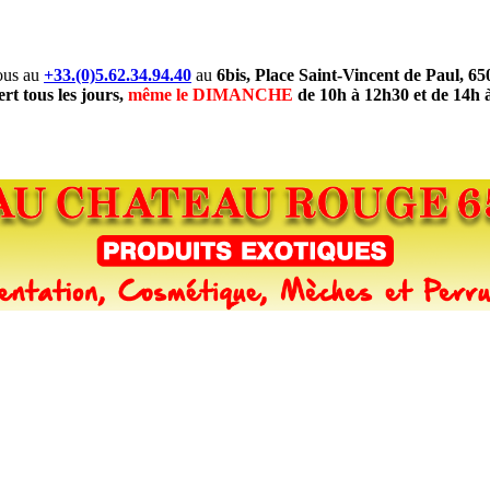
ous au
+33.(0)5.62.34.94.40
au
6bis, Place Saint-Vincent de Paul, 6
rt tous les jours,
même le DIMANCHE
de 10h à 12h30 et de 14h 