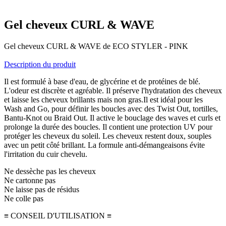
Gel cheveux CURL & WAVE
Gel cheveux CURL & WAVE de ECO STYLER - PINK
Description du produit
Il est formulé à base d'eau, de glycérine et de protéines de blé.
L'odeur est discrète et agréable. Il préserve l'hydratation des cheveux
et laisse les cheveux brillants mais non gras.Il est idéal pour les
Wash and Go, pour définir les boucles avec des Twist Out, tortilles,
Bantu-Knot ou Braid Out. Il active le bouclage des waves et curls et
prolonge la durée des boucles. Il contient une protection UV pour
protéger les cheveux du soleil. Les cheveux restent doux, souples
avec un petit côté brillant. La formule anti-démangeaisons évite
l'irritation du cuir chevelu.
Ne dessèche pas les cheveux
Ne cartonne pas
Ne laisse pas de résidus
Ne colle pas
≡ CONSEIL D'UTILISATION ≡