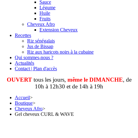
Sauce
Légume
Huile
Fruits
Cheveux Afro
Extension Cheveux
Recettes
Riz sénégalais
Jus de Bissap
Riz aux haricots noirs à la cubaine
Qui sommes-nous ?
Actualités
Contact | Plan d'accès
OUVERT
tous les jours,
même le DIMANCHE
, de
10h à 12h30 et de 14h à 19h
Accueil
>
Boutique
>
Cheveux Afro
>
Gel cheveux CURL & WAVE