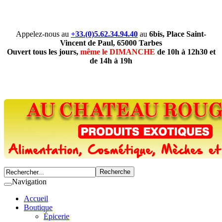
Appelez-nous au
+33.(0)5.62.34.94.40
au
6bis, Place Saint-
Vincent de Paul, 65000 Tarbes
Ouvert tous les jours,
même le DIMANCHE
de 10h à 12h30 et
de 14h à 19h
Navigation
Accueil
Boutique
Épicerie