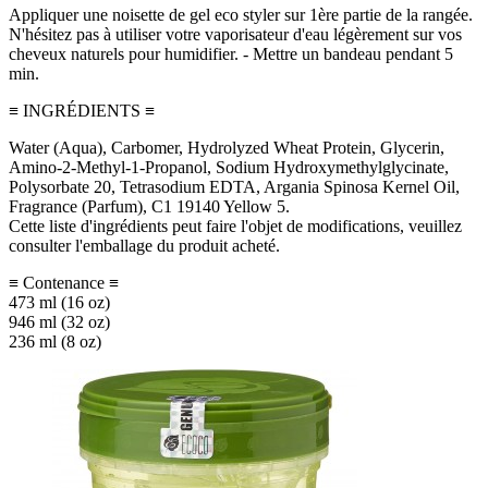
Appliquer une noisette de gel eco styler sur 1ère partie de la rangée.
N'hésitez pas à utiliser votre vaporisateur d'eau légèrement sur vos
cheveux naturels pour humidifier. - Mettre un bandeau pendant 5
min.
≡ INGRÉDIENTS ≡
Water (Aqua), Carbomer, Hydrolyzed Wheat Protein, Glycerin,
Amino-2-Methyl-1-Propanol, Sodium Hydroxymethylglycinate,
Polysorbate 20, Tetrasodium EDTA, Argania Spinosa Kernel Oil,
Fragrance (Parfum), C1 19140 Yellow 5.
Cette liste d'ingrédients peut faire l'objet de modifications, veuillez
consulter l'emballage du produit acheté.
≡ Contenance ≡
473 ml (16 oz)
946 ml (32 oz)
236 ml (8 oz)