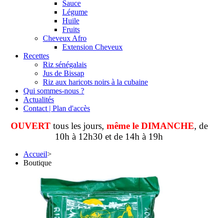
Sauce
Légume
Huile
Fruits
Cheveux Afro
Extension Cheveux
Recettes
Riz sénégalais
Jus de Bissap
Riz aux haricots noirs à la cubaine
Qui sommes-nous ?
Actualités
Contact | Plan d'accès
OUVERT
tous les jours,
même le DIMANCHE
, de
10h à 12h30 et de 14h à 19h
Accueil
>
Boutique