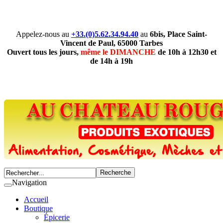
Appelez-nous au
+33.(0)5.62.34.94.40
au
6bis, Place Saint-
Vincent de Paul, 65000 Tarbes
Ouvert tous les jours,
même le DIMANCHE
de 10h à 12h30 et
de 14h à 19h
Navigation
Accueil
Boutique
Épicerie