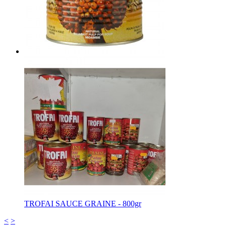
TROFAI SAUCE GRAINE - 800gr
<
>