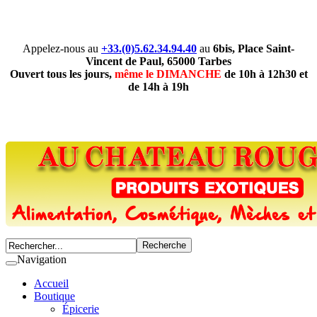
Appelez-nous au
+33.(0)5.62.34.94.40
au
6bis, Place Saint-
Vincent de Paul, 65000 Tarbes
Ouvert tous les jours,
même le DIMANCHE
de 10h à 12h30 et
de 14h à 19h
Navigation
Accueil
Boutique
Épicerie