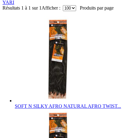
YARI
Résultats 1 à 1 sur 1
Afficher :
Produits par page
SOFT N SILKY AFRO NATURAL AFRO TWIST...