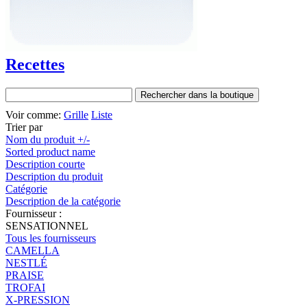
Recettes
Voir comme:
Grille
Liste
Trier par
Nom du produit +/-
Sorted product name
Description courte
Description du produit
Catégorie
Description de la catégorie
Fournisseur :
SENSATIONNEL
Tous les fournisseurs
CAMELLA
NESTLÉ
PRAISE
TROFAI
X-PRESSION