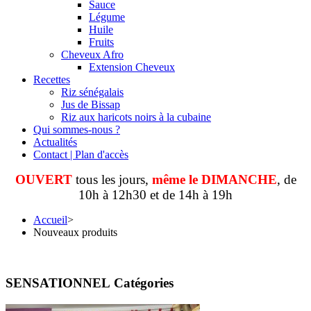
Sauce
Légume
Huile
Fruits
Cheveux Afro
Extension Cheveux
Recettes
Riz sénégalais
Jus de Bissap
Riz aux haricots noirs à la cubaine
Qui sommes-nous ?
Actualités
Contact | Plan d'accès
OUVERT
tous les jours,
même le DIMANCHE
, de
10h à 12h30 et de 14h à 19h
Accueil
>
Nouveaux produits
SENSATIONNEL Catégories