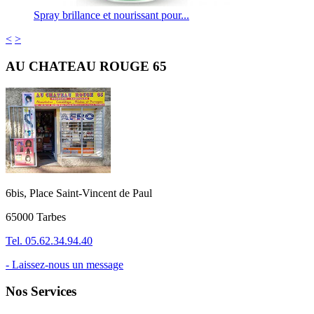
Spray brillance et nourissant pour...
<
>
AU CHATEAU ROUGE 65
6bis, Place Saint-Vincent de Paul
65000 Tarbes
Tel. 05.62.34.94.40
- Laissez-nous un message
Nos Services