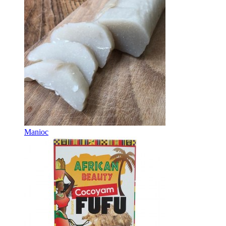
Manioc