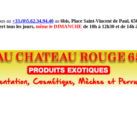
ous au
+33.(0)5.62.34.94.40
au
6bis, Place Saint-Vincent de Paul, 6
rt tous les jours,
même le DIMANCHE
de 10h à 12h30 et de 14h 