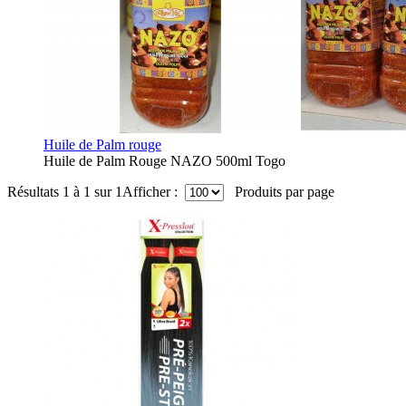
Huile de Palm rouge
Huile de Palm Rouge NAZO 500ml Togo
Résultats 1 à 1 sur 1
Afficher :
Produits par page