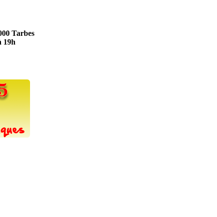
5000 Tarbes
à 19h